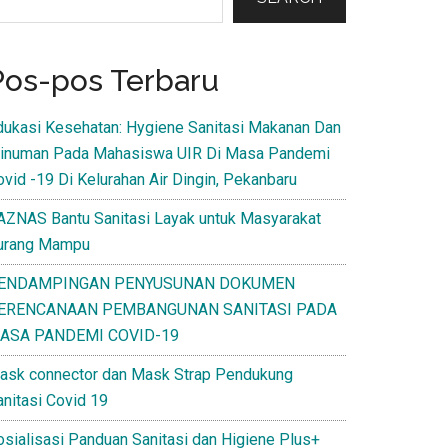
Pos-pos Terbaru
dukasi Kesehatan: Hygiene Sanitasi Makanan Dan
inuman Pada Mahasiswa UIR Di Masa Pandemi
ovid -19 Di Kelurahan Air Dingin, Pekanbaru
AZNAS Bantu Sanitasi Layak untuk Masyarakat
urang Mampu
ENDAMPINGAN PENYUSUNAN DOKUMEN
ERENCANAAN PEMBANGUNAN SANITASI PADA
ASA PANDEMI COVID-19
ask connector dan Mask Strap Pendukung
anitasi Covid 19
osialisasi Panduan Sanitasi dan Higiene Plus+