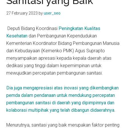
Sanitasi yang Baik
kit
indonesia
27 February 2023
by
user_seo
Deputi Bidang Koordinasi
Peningkatan Kualitas
Kesehatan
dan Pembangunan Kependudukan
Kementerian Koordinator Bidang Pembangunan Manusia
dan Kebudayaan (Kemenko PMK) Agus Suprapto
menyampaikan apresasi kepada kepala daerah atas
dedikasi yang tinggi dalam kepemimpinan untuk
mewujudkan percepatan pembangunan sanitasi.
Dia juga mengapresiasi atas inovasi yang dikembangkan
pemda dalam pendanaan untuk mendukung percepatan
pembangunan sanitasi di daerah yang dipimpinnya dan
kolaborasi multipihak yang telah dibangun didaerahnya.
Menurutnya, sanitasi yang baik merupakan faktor penting