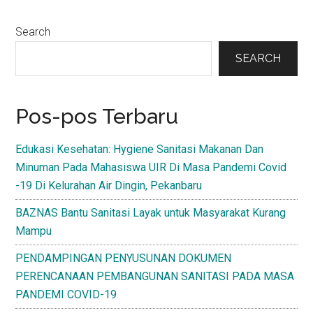
Primary
Search
Sidebar
SEARCH
Pos-pos Terbaru
Edukasi Kesehatan: Hygiene Sanitasi Makanan Dan
Minuman Pada Mahasiswa UIR Di Masa Pandemi Covid
-19 Di Kelurahan Air Dingin, Pekanbaru
BAZNAS Bantu Sanitasi Layak untuk Masyarakat Kurang
Mampu
PENDAMPINGAN PENYUSUNAN DOKUMEN
PERENCANAAN PEMBANGUNAN SANITASI PADA MASA
PANDEMI COVID-19