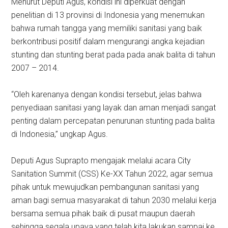
Menurut Deputi Agus, kondisi ini diperkuat dengan
penelitian di 13 provinsi di Indonesia yang menemukan
bahwa rumah tangga yang memiliki sanitasi yang baik
berkontribusi positif dalam mengurangi angka kejadian
stunting dan stunting berat pada pada anak balita di tahun
2007 – 2014.
“Oleh karenanya dengan kondisi tersebut, jelas bahwa
penyediaan sanitasi yang layak dan aman menjadi sangat
penting dalam percepatan penurunan stunting pada balita
di Indonesia,” ungkap Agus.
Deputi Agus Suprapto mengajak melalui acara City
Sanitation Summit (CSS) Ke-XX Tahun 2022, agar semua
pihak untuk mewujudkan pembangunan sanitasi yang
aman bagi semua masyarakat di tahun 2030 melalui kerja
bersama semua pihak baik di pusat maupun daerah
sehingga segala upaya yang telah kita lakukan sampai ke