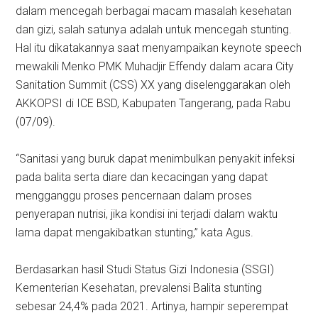
dalam mencegah berbagai macam masalah kesehatan
dan gizi, salah satunya adalah untuk mencegah stunting.
Hal itu dikatakannya saat menyampaikan keynote speech
mewakili Menko PMK Muhadjir Effendy dalam acara City
Sanitation Summit (CSS) XX yang diselenggarakan oleh
AKKOPSI di ICE BSD, Kabupaten Tangerang, pada Rabu
(07/09).
“Sanitasi yang buruk dapat menimbulkan penyakit infeksi
pada balita serta diare dan kecacingan yang dapat
mengganggu proses pencernaan dalam proses
penyerapan nutrisi, jika kondisi ini terjadi dalam waktu
lama dapat mengakibatkan stunting,” kata Agus.
Berdasarkan hasil Studi Status Gizi Indonesia (SSGI)
Kementerian Kesehatan, prevalensi Balita stunting
sebesar 24,4% pada 2021. Artinya, hampir seperempat