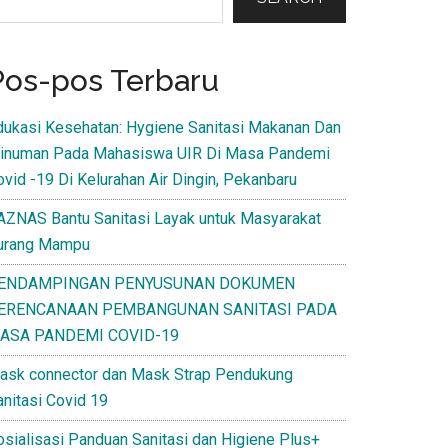
Pos-pos Terbaru
dukasi Kesehatan: Hygiene Sanitasi Makanan Dan
inuman Pada Mahasiswa UIR Di Masa Pandemi
ovid -19 Di Kelurahan Air Dingin, Pekanbaru
AZNAS Bantu Sanitasi Layak untuk Masyarakat
urang Mampu
ENDAMPINGAN PENYUSUNAN DOKUMEN
ERENCANAAN PEMBANGUNAN SANITASI PADA
ASA PANDEMI COVID-19
ask connector dan Mask Strap Pendukung
anitasi Covid 19
osialisasi Panduan Sanitasi dan Higiene Plus+