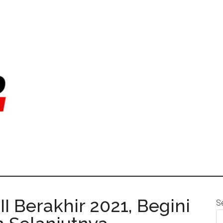
I Berakhir 2021, Begini
S