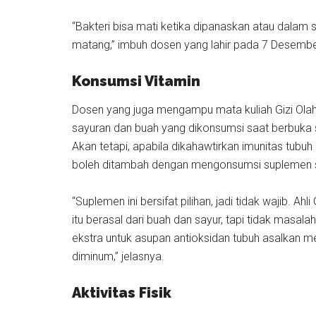
“Bakteri bisa mati ketika dipanaskan atau dalam 
matang,” imbuh dosen yang lahir pada 7 Desember
Konsumsi Vitamin
Dosen yang juga mengampu mata kuliah Gizi Ol
sayuran dan buah yang dikonsumsi saat berbuka 
Akan tetapi, apabila dikahawtirkan imunitas tu
boleh ditambah dengan mengonsumsi suplemen su
“Suplemen ini bersifat pilihan, jadi tidak wajib. A
itu berasal dari buah dan sayur, tapi tidak masa
ekstra untuk asupan antioksidan tubuh asalkan m
diminum,” jelasnya.
Aktivitas Fisik