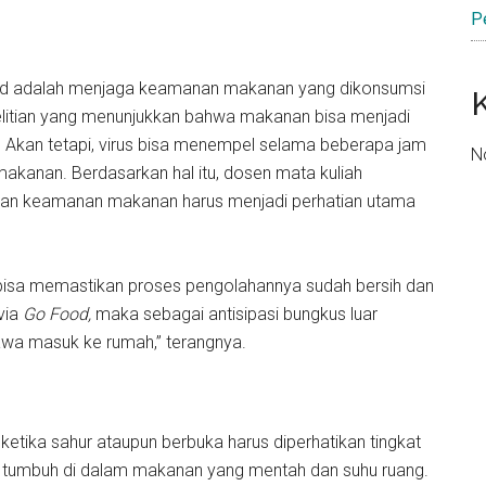
P
mud adalah menjaga keamanan makanan yang dikonsumsi
litian yang menunjukkan bahwa makanan bisa menjadi
. Akan tetapi, virus bisa menempel selama beberapa jam
N
akanan. Berdasarkan hal itu, dosen mata kuliah
an keamanan makanan harus menjadi perhatian utama
 bisa memastikan proses pengolahannya sudah bersih dan
via
Go Food,
maka sebagai antisipasi bungkus luar
awa masuk ke rumah,” terangnya.
ika sahur ataupun berbuka harus diperhatikan tingkat
 tumbuh di dalam makanan yang mentah dan suhu ruang.