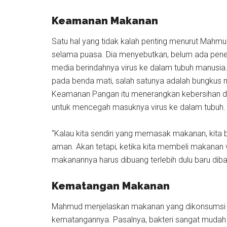
Keamanan Makanan
Satu hal yang tidak kalah penting menurut Mah
selama puasa. Dia menyebutkan, belum ada pene
media berindahnya virus ke dalam tubuh manusia
pada benda mati, salah satunya adalah bungkus m
Keamanan Pangan itu menerangkan kebersihan d
untuk mencegah masuknya virus ke dalam tubuh.
“Kalau kita sendiri yang memasak makanan, kita
aman. Akan tetapi, ketika kita membeli makanan 
makanannya harus dibuang terlebih dulu baru dib
Kematangan Makanan
Mahmud menjelaskan makanan yang dikonsumsi ket
kematangannya. Pasalnya, bakteri sangat mudah