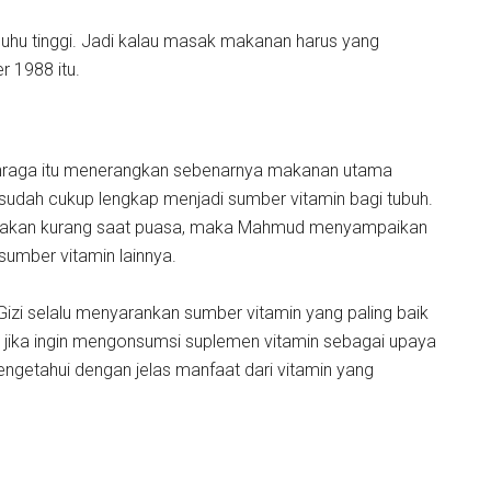
suhu tinggi. Jadi kalau masak makanan harus yang
 1988 itu.
ahraga itu menerangkan sebenarnya makanan utama
sudah cukup lengkap menjadi sumber vitamin bagi tubuh.
buh akan kurang saat puasa, maka Mahmud menyampaikan
mber vitamin lainnya.
hli Gizi selalu menyarankan sumber vitamin yang paling baik
lah jika ingin mengonsumsi suplemen vitamin sebagai upaya
engetahui dengan jelas manfaat dari vitamin yang