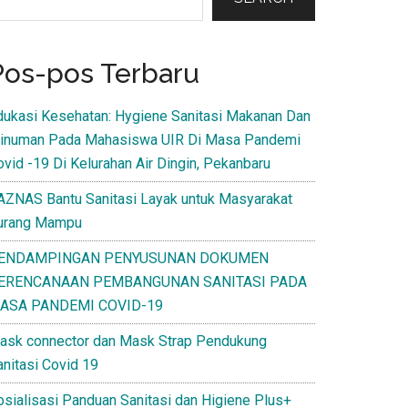
Pos-pos Terbaru
dukasi Kesehatan: Hygiene Sanitasi Makanan Dan
inuman Pada Mahasiswa UIR Di Masa Pandemi
ovid -19 Di Kelurahan Air Dingin, Pekanbaru
AZNAS Bantu Sanitasi Layak untuk Masyarakat
urang Mampu
ENDAMPINGAN PENYUSUNAN DOKUMEN
ERENCANAAN PEMBANGUNAN SANITASI PADA
ASA PANDEMI COVID-19
ask connector dan Mask Strap Pendukung
anitasi Covid 19
osialisasi Panduan Sanitasi dan Higiene Plus+