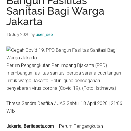
Bangun Fasilitas
kit
Sanitasi Bagi Warga
indonesia
Jakarta
16 July 2020
by
user_seo
Perum Pengangkutan Penumpang Djakarta (PPD)
membangun fasilitas sanitasi berupa sarana cuci tangan
untuk warga Jakarta. Hal ini guna pencegahan
penyebaran virus corona (Covid-19). (Foto: Istimewa)
Thresa Sandra Desfika / JAS Sabtu, 18 April 2020 | 21:06
WIB
Jakarta, Beritasatu.com
– Perum Pengangkutan