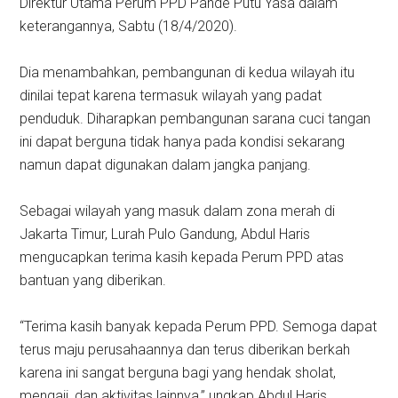
Direktur Utama Perum PPD Pande Putu Yasa dalam
keterangannya, Sabtu (18/4/2020).
Dia menambahkan, pembangunan di kedua wilayah itu
dinilai tepat karena termasuk wilayah yang padat
penduduk. Diharapkan pembangunan sarana cuci tangan
ini dapat berguna tidak hanya pada kondisi sekarang
namun dapat digunakan dalam jangka panjang.
Sebagai wilayah yang masuk dalam zona merah di
Jakarta Timur, Lurah Pulo Gandung, Abdul Haris
mengucapkan terima kasih kepada Perum PPD atas
bantuan yang diberikan.
“Terima kasih banyak kepada Perum PPD. Semoga dapat
terus maju perusahaannya dan terus diberikan berkah
karena ini sangat berguna bagi yang hendak sholat,
mengaji, dan aktivitas lainnya,” ungkap Abdul Haris.