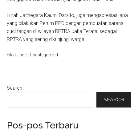
Lurah Jatinegara Kaum, Darsito, juga mengapresiasi apa
yang dilakukan Perum PPD dengan pembuatan sarana
cuci tangan di wilayah RPTRA Jaka Teratai sebagai
RPTRA yang sering dikunjungi warga.
Filed Under: Uncategorized
Primary
Search
Sidebar
SEARCH
Pos-pos Terbaru