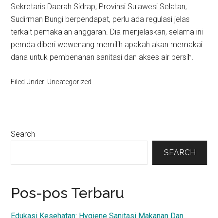
Sekretaris Daerah Sidrap, Provinsi Sulawesi Selatan,
Sudirman Bungi berpendapat, perlu ada regulasi jelas
terkait pemakaian anggaran. Dia menjelaskan, selama ini
pemda diberi wewenang memilih apakah akan memakai
dana untuk pembenahan sanitasi dan akses air bersih.
Filed Under: Uncategorized
Primary
Search
Sidebar
SEARCH
Pos-pos Terbaru
Edukasi Kesehatan: Hygiene Sanitasi Makanan Dan