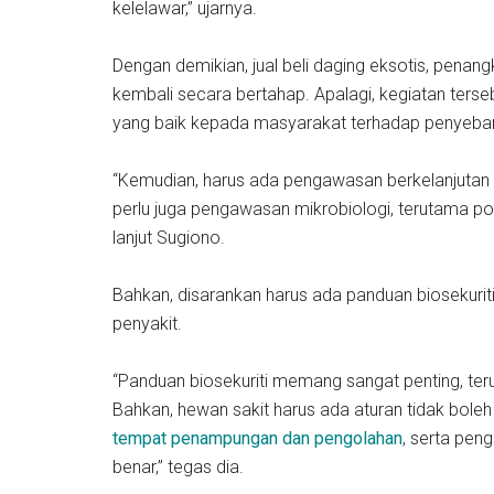
kelelawar,” ujarnya.
Dengan demikian, jual beli daging eksotis, penangk
kembali secara bertahap. Apalagi, kegiatan terse
yang baik kepada masyarakat terhadap penyebaraa
“Kemudian, harus ada pengawasan berkelanjutan da
perlu juga pengawasan mikrobiologi, terutama pot
lanjut Sugiono.
Bahkan, disarankan harus ada panduan biosekurit
penyakit.
“Panduan biosekuriti memang sangat penting, te
Bahkan, hewan sakit harus ada aturan tidak boleh 
tempat penampungan dan pengolahan
, serta pen
benar,” tegas dia.