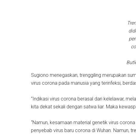
Tren
did
per
co
But
Sugiono menegaskan, trenggiling merupakan sumb
virus corona pada manusia yang terinfeksi, berda
“Indikasi virus corona berasal dari kelelawar, mela
kita dekat sekali dengan satwa liar. Maka kewasp
“Namun, kesamaan material genetik virus corona 
penyebab virus baru corona di Wuhan. Namun, tren