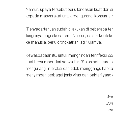
Namun, upaya tersebut perlu landasan kuat dari si
kepada masyarakat untuk mengurangi konsumsi satw
“Penyadartahuan sudah dilakukan di beberapa tem
fungsinya bagi ekosistem. Namun, dalam konteks p
ke manusia, perlu ditingkatkan lagi,” ujarnya.
Kewaspadaan itu, untuk menghindari terinfeksi
co
kuat bersumber dari satwa liar. “Salah satu cara 
mengurangi interaksi dan tidak menggangu habita
menyimpan berbagai jenis virus dan bakteri yang
War
Sum
me