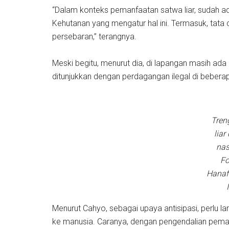
“Dalam konteks pemanfaatan satwa liar, sudah a
Kehutanan yang mengatur hal ini. Termasuk, tata 
persebaran,” terangnya.
Meski begitu, menurut dia, di lapangan masih ada
ditunjukkan dengan perdagangan ilegal di bebera
Tren
liar
nas
Fo
Hanaf
Menurut Cahyo, sebagai upaya antisipasi, perlu l
ke manusia. Caranya, dengan pengendalian pema