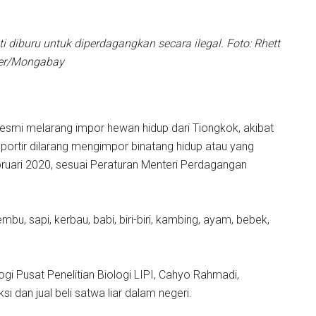
ti diburu untuk diperdagangkan secara ilegal. Foto: Rhett
ler/Mongabay
esmi melarang impor hewan hidup dari Tiongkok, akibat
ortir dilarang mengimpor binatang hidup atau yang
ebruari 2020, sesuai Peraturan Menteri Perdagangan
mbu, sapi, kerbau, babi, biri-biri, kambing, ayam, bebek,
gi Pusat Penelitian Biologi LIPI, Cahyo Rahmadi,
 dan jual beli satwa liar dalam negeri.