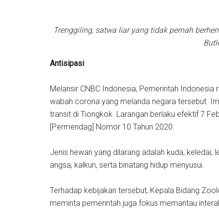
Trenggiling, satwa liar yang tidak pernah berhen
But
Antisipasi
Melansir CNBC Indonesia, Pemerintah Indonesia r
wabah corona yang melanda negara tersebut. Imp
transit di Tiongkok. Larangan berlaku efektif 7 F
[Permendag] Nomor 10 Tahun 2020.
Jenis hewan yang dilarang adalah kuda, keledai, le
angsa, kalkun, serta binatang hidup menyusui.
Terhadap kebijakan tersebut, Kepala Bidang Zoolo
meminta pemerintah juga fokus memantau interaksi