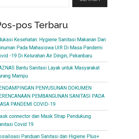
Pos-pos Terbaru
dukasi Kesehatan: Hygiene Sanitasi Makanan Dan
inuman Pada Mahasiswa UIR Di Masa Pandemi
ovid -19 Di Kelurahan Air Dingin, Pekanbaru
AZNAS Bantu Sanitasi Layak untuk Masyarakat
urang Mampu
ENDAMPINGAN PENYUSUNAN DOKUMEN
ERENCANAAN PEMBANGUNAN SANITASI PADA
ASA PANDEMI COVID-19
ask connector dan Mask Strap Pendukung
anitasi Covid 19
osialisasi Panduan Sanitasi dan Higiene Plus+