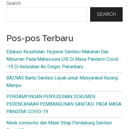
Primary
Search
Sidebar
SEARCH
Pos-pos Terbaru
Edukasi Kesehatan: Hygiene Sanitasi Makanan Dan
Minuman Pada Mahasiswa UIR Di Masa Pandemi Covid
-19 Di Kelurahan Air Dingin, Pekanbaru
BAZNAS Bantu Sanitasi Layak untuk Masyarakat Kurang
Mampu
PENDAMPINGAN PENYUSUNAN DOKUMEN
PERENCANAAN PEMBANGUNAN SANITASI PADA MASA
PANDEMI COVID-19
Mask connector dan Mask Strap Pendukung Sanitasi