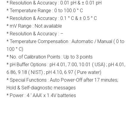
* Resolution & Accuracy : 0.01 pH & ± 0.01 pH
* Temperature Range : 0 to 100.0 ° C
* Resolution & Accuracy : 0.1 ° C & ± 0.5 ° C
* mV Range : Not available
* Resolution & Accuracy : –
* Temperature Compensation : Automatic / Manual ( 0 to
100 ° C)
* No. of Calibration Points : Up to 3 points
* pH Buffer Options : pH 4.01, 7.00, 10.01 ( USA) ; pH 4.01,
6.86, 9.18 ( NIST) ; pH 4.10, 6.97 ( Pure water)
* Special Functions : Auto Power-Off after 17 minutes;
Hold & Self-diagnostic messages
* Power : 4 ‘ AAA’ x 1.4V batteries