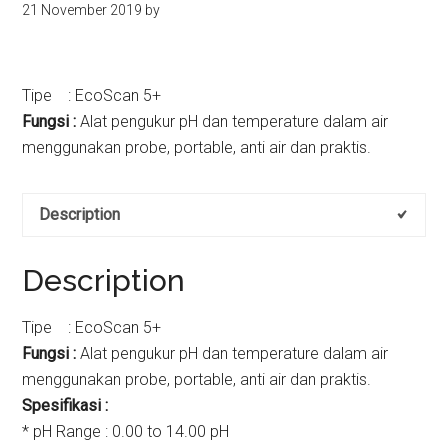
21 November 2019
by
kit
indonesia
Tipe : EcoScan 5+
Fungsi :
Alat pengukur pH dan temperature dalam air
menggunakan probe, portable, anti air dan praktis.
Description
Description
Tipe : EcoScan 5+
Fungsi :
Alat pengukur pH dan temperature dalam air
menggunakan probe, portable, anti air dan praktis.
Spesifikasi :
* pH Range : 0.00 to 14.00 pH