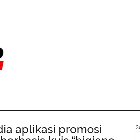
 aplikasi promosi
S