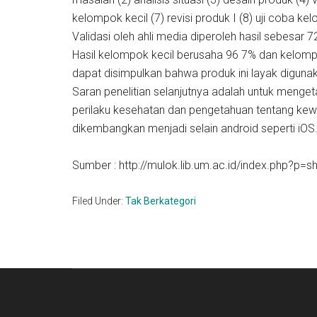
kelompok kecil (7) revisi produk I (8) uji coba kel
Validasi oleh ahli media diperoleh hasil sebesar 7
Hasil kelompok kecil berusaha 96 7% dan kelom
dapat disimpulkan bahwa produk ini layak digu
Saran penelitian selanjutnya adalah untuk mengeta
perilaku kesehatan dan pengetahuan tentang kewa
dikembangkan menjadi selain android seperti iOS
Sumber : http://mulok.lib.um.ac.id/index.php?
Filed Under:
Tak Berkategori