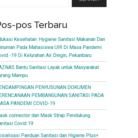
Pos-pos Terbaru
dukasi Kesehatan: Hygiene Sanitasi Makanan Dan
inuman Pada Mahasiswa UIR Di Masa Pandemi
ovid -19 Di Kelurahan Air Dingin, Pekanbaru
AZNAS Bantu Sanitasi Layak untuk Masyarakat
urang Mampu
ENDAMPINGAN PENYUSUNAN DOKUMEN
ERENCANAAN PEMBANGUNAN SANITASI PADA
ASA PANDEMI COVID-19
ask connector dan Mask Strap Pendukung
anitasi Covid 19
osialisasi Panduan Sanitasi dan Higiene Plus+