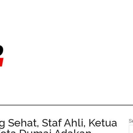
 Sehat, Staf Ahli, Ketua
S