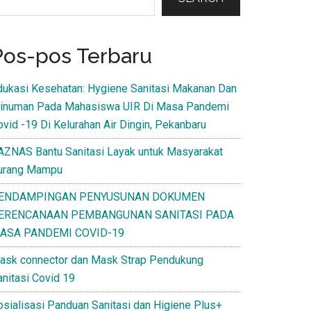
Pos-pos Terbaru
dukasi Kesehatan: Hygiene Sanitasi Makanan Dan
inuman Pada Mahasiswa UIR Di Masa Pandemi
ovid -19 Di Kelurahan Air Dingin, Pekanbaru
AZNAS Bantu Sanitasi Layak untuk Masyarakat
urang Mampu
ENDAMPINGAN PENYUSUNAN DOKUMEN
ERENCANAAN PEMBANGUNAN SANITASI PADA
ASA PANDEMI COVID-19
ask connector dan Mask Strap Pendukung
anitasi Covid 19
osialisasi Panduan Sanitasi dan Higiene Plus+