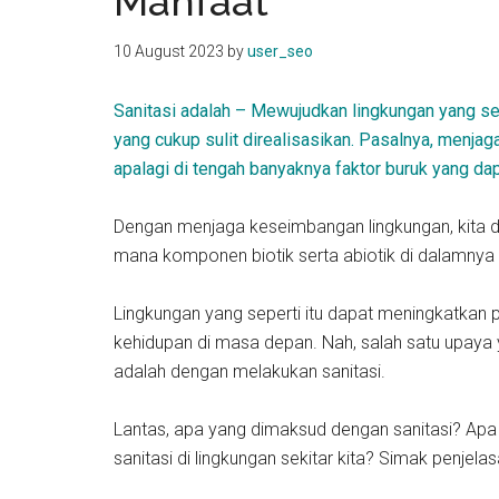
Manfaat
kit
indonesia
10 August 2023
by
user_seo
Sanitasi adalah – Mewujudkan lingkungan yang se
yang cukup sulit direalisasikan. Pasalnya, menj
apalagi di tengah banyaknya faktor buruk yang da
Dengan menjaga keseimbangan lingkungan, kita d
mana komponen biotik serta abiotik di dalamnya t
Lingkungan yang seperti itu dapat meningkatkan 
kehidupan di masa depan. Nah, salah satu upaya 
adalah dengan melakukan sanitasi.
Lantas, apa yang dimaksud dengan sanitasi? Apa
sanitasi di lingkungan sekitar kita? Simak penjela