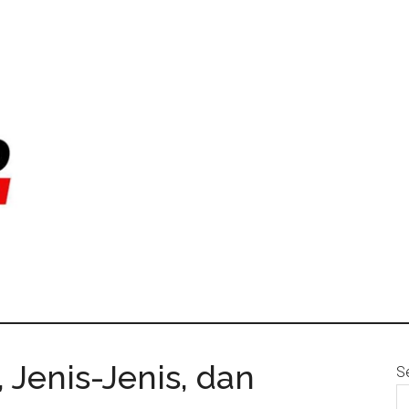
, Jenis-Jenis, dan
S