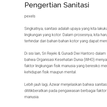
Pengertian Sanitasi
pexels
Singkatnya, sanitasi adalah upaya yang kita laku
lingkungan yang kotor. Dalam prosesnya, kita h
terhindar dari bahan-bahan kotor yang dapat m
Di sisi lain, Sri Rejeki & Gunadi Dwi Hantoro da
bahwa Organisasi Kesehatan Dunia (WHO) menya
faktor lingkungan fisik manusia yang beresiko m
kehidupan fisik maupun mental.
Lebih jauh lagi, Azwar menjelaskan bahwa sanit
dititikberatkan pada pengawasan berbagai fakto
manusia.