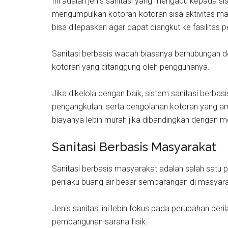
Ini adalah jenis sanitasi yang mengacu kepada s
mengumpulkan kotoran-kotoran sisa aktivitas manu
bisa dilepaskan agar dapat diangkut ke fasilitas 
Sanitasi berbasis wadah biasanya berhubungan d
kotoran yang ditanggung oleh penggunanya.
Jika dikelola dengan baik, sistem sanitasi berba
pengangkutan, serta pengolahan kotoran yang a
biayanya lebih murah jika dibandingkan dengan
Sanitasi Berbasis Masyarakat
Sanitasi berbasis masyarakat adalah salah satu
perilaku buang air besar sembarangan di masyar
Jenis sanitasi ini lebih fokus pada perubahan p
pembangunan sarana fisik.