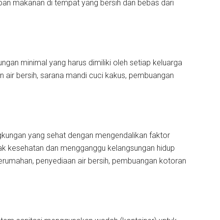
pan makanan di tempat yang bersih dan bebas dari
ngan minimal yang harus dimiliki oleh setiap keluarga
an air bersih, sarana mandi cuci kakus, pembuangan
ngkungan yang sehat dengan mengendalikan faktor
usak kesehatan dan mengganggu kelangsungan hidup
 perumahan, penyediaan air bersih, pembuangan kotoran