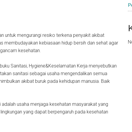
P
kan untuk mengurangi resiko terkena penyakit akibat
N
arus membudayakan kebiasaan hidup bersih dan sehat agar
engancam kesehatan.
lam buku Sanitasi, Hygiene&Keselamatan Kerja menyebutkan
takan sanitasi sebagai usaha mengendalikan semua
enimbulkan akibat buruk pada kehidupan manusia. Baik
asi adalah usaha menjaga kesehatan masyarakat yang
r lingkungan yang dapat berpengaruh pada kesehatan