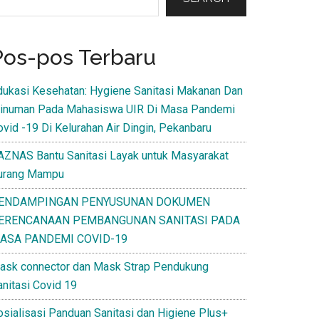
Pos-pos Terbaru
dukasi Kesehatan: Hygiene Sanitasi Makanan Dan
inuman Pada Mahasiswa UIR Di Masa Pandemi
ovid -19 Di Kelurahan Air Dingin, Pekanbaru
AZNAS Bantu Sanitasi Layak untuk Masyarakat
urang Mampu
ENDAMPINGAN PENYUSUNAN DOKUMEN
ERENCANAAN PEMBANGUNAN SANITASI PADA
ASA PANDEMI COVID-19
ask connector dan Mask Strap Pendukung
anitasi Covid 19
osialisasi Panduan Sanitasi dan Higiene Plus+