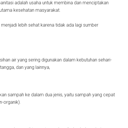
sanitasi adalah usaha untuk membina dan menciptakan
erutama kesehatan masyarakat.
menjadi lebih sehat karena tidak ada lagi sumber
ihan air yang sering digunakan dalam kebutuhan sehari-
tangga, dan yang lainnya,
ahkan sampah ke dalam dua jenis, yaitu sampah yang cepat
n-organik).