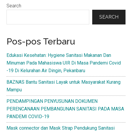
Primary
Search
Sidebar
SEARCH
Pos-pos Terbaru
Edukasi Kesehatan: Hygiene Sanitasi Makanan Dan
Minuman Pada Mahasiswa UIR Di Masa Pandemi Covid
-19 Di Kelurahan Air Dingin, Pekanbaru
BAZNAS Bantu Sanitasi Layak untuk Masyarakat Kurang
Mampu
PENDAMPINGAN PENYUSUNAN DOKUMEN
PERENCANAAN PEMBANGUNAN SANITASI PADA MASA
PANDEMI COVID-19
Mask connector dan Mask Strap Pendukung Sanitasi