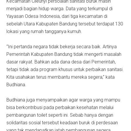
Kecamatan Cileunyi persoalan sanitasi buruk masih
menjadi bagian hidup warga. Data yang terkumpul di
Yayasan Odesa Indonesia, dari tiga kecamatan di
sebelah Utara Kabupaten Bandung tersebut terdapat 130
lokasi yang rumah tangganya kumuh.
“Ini pertanda negara tidak bekerja secara baik. Artinya
Pemerintah Kabupaten Bandung tidak mengerti masalah
dasar rakyat. Bahkan ada dana desa dari Pemerintah,
tetapi tidak ada program khusus untuk perbaikan sanitasi.
Kita usahakan terus membantu mereka segera,” kata
Budhiana.
Budhiana juga menyampaikan agar warga yang mampu
bisa berkontribusi pada perbaikan kesehatan melalui
pembangunan toilet seperti ini. Sebab hanya dengan
solidaritas sosial tersebut keadaan buruk di perdesaan
yang tak mendapatkan jatah pembangunan segera