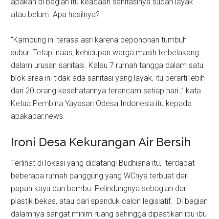
apakah di bagian itu keadaan sanitasinya sudah layak
atau belum. Apa hasilnya?
“Kampung ini terasa asri karena pepohonan tumbuh
subur. Tetapi naas, kehidupan warga masih terbelakang
dalam urusan sanitasi. Kalau 7 rumah tangga dalam satu
blok area ini tidak ada sanitasi yang layak, itu berarti lebih
dari 20 orang kesehatannya terancam setiap hari ,” kata
Ketua Pembina Yayasan Odesa Indonesia itu kepada
apakabar.news.
Ironi Desa Kekurangan Air Bersih
Terlihat di lokasi yang didatangi Budhiana itu, terdapat
beberapa rumah panggung yang WCnya terbuat dari
papan kayu dan bambu. Pelindungnya sebagian dari
plastik bekas, atau dari spanduk calon legislatif. Di bagian
dalamnya sangat minim ruang sehingga dipastikan ibu-ibu