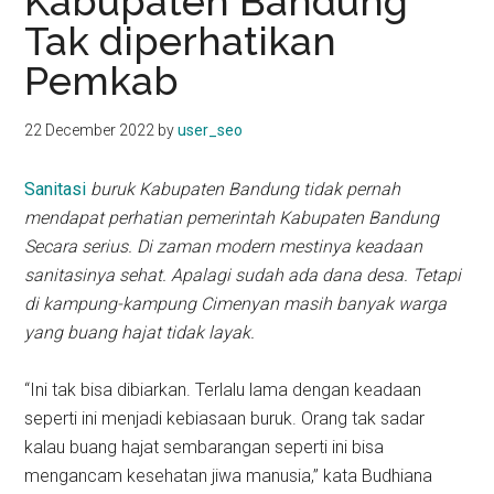
Kabupaten Bandung
kit
Tak diperhatikan
indonesia
Pemkab
22 December 2022
by
user_seo
Sanitasi
buruk Kabupaten Bandung tidak pernah
mendapat perhatian pemerintah Kabupaten Bandung
Secara serius. Di zaman modern mestinya keadaan
sanitasinya sehat. Apalagi sudah ada dana desa. Tetapi
di kampung-kampung Cimenyan masih banyak warga
yang buang hajat tidak layak.
“Ini tak bisa dibiarkan. Terlalu lama dengan keadaan
seperti ini menjadi kebiasaan buruk. Orang tak sadar
kalau buang hajat sembarangan seperti ini bisa
mengancam kesehatan jiwa manusia,” kata Budhiana