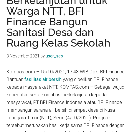
Berkelanjutan untuk
kit
Warga NTT, BFI
indonesia
Finance Bangun
Sanitasi Desa dan
Ruang Kelas Sekolah
3 November 2021
by
user_seo
Kompas.com – 15/10/2021, 17:43 WIB Dok. BFI Finance
Bantuan
fasilitas air bersih
yang diberikan BFI Finance
kepada masyarakat NTT. KOMPAS.com – Sebagai wujud
kepedulian serta kontribusi berkelanjutan kepada
masyarakat, PT BFI Finance Indonesia atau BFI Finance
membangun sarana air bersih di empat desa di Nusa
Tenggara Timur (NTT), Senin (4/10/2021). Program
tersebut merupakan hasil kerja sama BFI Finance dengan