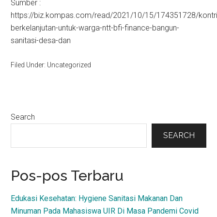
Sumber :
https://biz.kompas.com/read/2021/10/15/174351728/kontri
berkelanjutan-untuk-warga-ntt-bfi-finance-bangun-
sanitasi-desa-dan
Filed Under: Uncategorized
Primary
Search
Sidebar
SEARCH
Pos-pos Terbaru
Edukasi Kesehatan: Hygiene Sanitasi Makanan Dan
Minuman Pada Mahasiswa UIR Di Masa Pandemi Covid