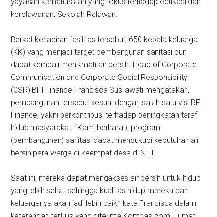
yayasan kemanusiaan yang fokus terhadap edukasi dan
kerelawanan, Sekolah Relawan.
Berkat kehadiran fasilitas tersebut, 650 kepala keluarga
(KK) yang menjadi target pembangunan sanitasi pun
dapat kembali menikmati air bersih. Head of Corporate
Communication and Corporate Social Responsibility
(CSR) BFI Finance Francisca Susilawati mengatakan,
pembangunan tersebut sesuai dengan salah satu visi BFI
Finance, yakni berkontribusi terhadap peningkatan taraf
hidup masyarakat. “Kami berharap, program
(pembangunan) sanitasi dapat mencukupi kebutuhan air
bersih para warga di keempat desa di NTT.
Saat ini, mereka dapat mengakses air bersih untuk hidup
yang lebih sehat sehingga kualitas hidup mereka dan
keluarganya akan jadi lebih baik,” kata Francisca dalam
keterangan tertulis yang diterima Kompas.com, Jumat