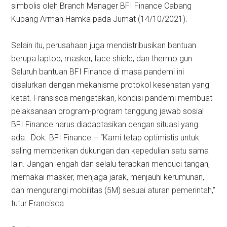
simbolis oleh Branch Manager BFI Finance Cabang
Kupang Arman Hamka pada Jumat (14/10/2021).
Selain itu, perusahaan juga mendistribusikan bantuan
berupa laptop, masker, face shield, dan thermo gun.
Seluruh bantuan BFI Finance di masa pandemi ini
disalurkan dengan mekanisme protokol kesehatan yang
ketat. Fransisca mengatakan, kondisi pandemi membuat
pelaksanaan program-program tanggung jawab sosial
BFI Finance harus diadaptasikan dengan situasi yang
ada. Dok. BFI Finance – “Kami tetap optimistis untuk
saling memberikan dukungan dan kepedulian satu sama
lain. Jangan lengah dan selalu terapkan mencuci tangan,
memakai masker, menjaga jarak, menjauhi kerumunan,
dan mengurangi mobilitas (5M) sesuai aturan pemerintah,”
tutur Francisca.