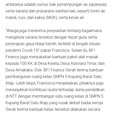
antaranya adalah sumur, bak penampungan air, pipanisasi,
serta sarana dan prasarana sanitasi lain, seperti toren air,
mandi, cuci, dan kakus (MCK), serta keran air.
“Warga juga menerima penyuluhan tentang bagaimana
mengelola sarana tersebut dengan tepat guna serta
penerapan gaya hidup bersih, terlebih di tengah situasi
pandemi Covid-19,” papar Francisca. Selain itu, BFI
Finance juga menyalurkan bantuan paket alat masak
kepada 100 KK di Desa Kwela, Desa Adonara Timur, dan
Desa Amakaka. Dok. BFI Finance Serah terima bantuan
pembangunan ruang kelas SMPN 5 Kupang Barat Satu
Atap. Lebih lanjut, Francisca menjelaskan, pihaknya juga
menunjukkan kontribusi nyata terhadap dunia pendidikan
di NTT dengan membangun satu ruang kelas di SMPN 5
Kupang Barat Satu Atap yang rusak akibat badai seroja.
Serah terima bantuan kelas tersebut dilakukan secara