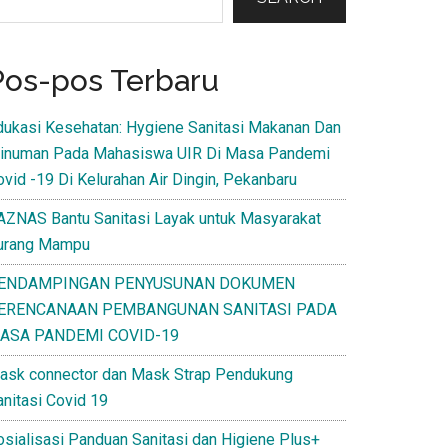
Pos-pos Terbaru
dukasi Kesehatan: Hygiene Sanitasi Makanan Dan
inuman Pada Mahasiswa UIR Di Masa Pandemi
ovid -19 Di Kelurahan Air Dingin, Pekanbaru
AZNAS Bantu Sanitasi Layak untuk Masyarakat
urang Mampu
ENDAMPINGAN PENYUSUNAN DOKUMEN
ERENCANAAN PEMBANGUNAN SANITASI PADA
ASA PANDEMI COVID-19
ask connector dan Mask Strap Pendukung
anitasi Covid 19
osialisasi Panduan Sanitasi dan Higiene Plus+