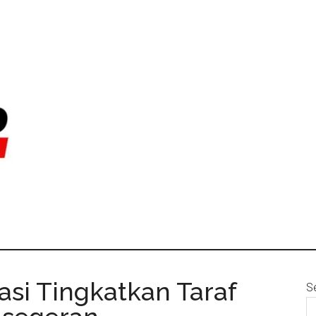
si Tingkatkan Taraf
S