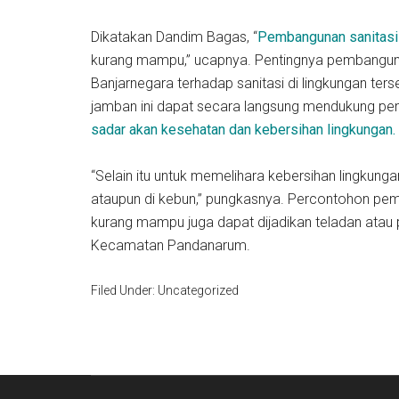
Dikatakan Dandim Bagas, “
Pembangunan sanitasi
kurang mampu,” ucapnya. Pentingnya pembangu
Banjarnegara terhadap sanitasi di lingkungan t
jamban ini dapat secara langsung mendukung p
sadar akan kesehatan dan kebersihan lingkungan.
“Selain itu untuk memelihara kebersihan lingkung
ataupun di kebun,” pungkasnya. Percontohon pe
kurang mampu juga dapat dijadikan teladan atau 
Kecamatan Pandanarum.
Filed Under: Uncategorized