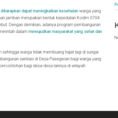
P
 diharapkan dapat meningkatkan kesehatan
warga yang
nan jamban merupakan bentuk kepedulian Kodim 0704
ersebut. Dengan demikian, adanya program pembangunan
emerintah dalam
mewujudkan masyarakat yang sehat dan
N
an sehingga warga tidak membuang hajat lagi di sungai
mbangunan sanitasi di Desa Pasegeran bagi warga yang
percontohan bagi desa-desa lainnya di wilayah