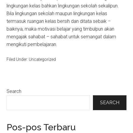
lingkungan kelas bahkan lingkungan sekolah sekalipun.
Bila lingkungan sekolah maupun lingkungan kelas
termasuk ruangan kelas bersih dan ditata sebaik –
baiknya, maka motivasi belajar yang timbulpun akan
mengajak sahabat – sahabat untuk semangat dalam
mengikuti pembelajaran.
Filed Under: Uncategorized
Primary
Search
Sidebar
SEARCH
Pos-pos Terbaru