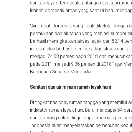
sanitasi layak, termasuk tantangan sanitasi rum
limbah domestik aman yang saat ini baru mencap
“Air limbah domestik yang tidak dikelola dengan
permukaan dan air tanah yang menjadi sumber air
berhasil meningkatkan akses layak dari 82,14 per
ini juga telah berhasil meningkatkan akses sanita
menjadi 74,58 persen pada 2018 dan menurunkan t
pada 2011 menjadi 9,36 persen di 2018,” ujar M
Bappenas Suharso Monoarfa.
Sanitasi dan air minum rumah layak huni
Di tingkat nasional, rumah tangga yang memiliki a
indikator rumah layak huni, baru mencapai 54 pe
sanitasi yang cukup tinggi dapat memicu peningk
Indonesia akan menyelaraskan pemenuhan kebutu