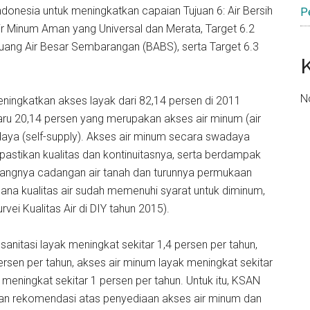
ndonesia untuk meningkatkan capaian Tujuan 6: Air Bersih
P
ir Minum Aman yang Universal dan Merata, Target 6.2
uang Air Besar Sembarangan (BABS), serta Target 6.3
N
meningkatkan akses layak dari 82,14 persen di 2011
aru 20,14 persen yang merupakan akses air minum (air
daya (self-supply). Akses air minum secara swadaya
pastikan kualitas dan kontinuitasnya, serta berdampak
rangnya cadangan air tanah dan turunnya permukaan
mana kualitas air sudah memenuhi syarat untuk diminum,
vei Kualitas Air di DIY tahun 2015).
sanitasi layak meningkat sekitar 1,4 persen per tahun,
ersen per tahun, akses air minum layak meningkat sekitar
meningkat sekitar 1 persen per tahun. Untuk itu, KSAN
an rekomendasi atas penyediaan akses air minum dan