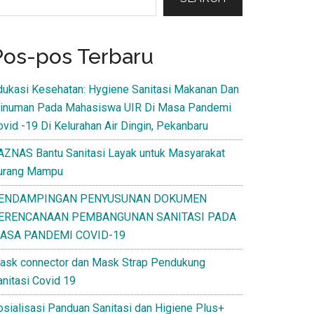
Pos-pos Terbaru
dukasi Kesehatan: Hygiene Sanitasi Makanan Dan
inuman Pada Mahasiswa UIR Di Masa Pandemi
ovid -19 Di Kelurahan Air Dingin, Pekanbaru
AZNAS Bantu Sanitasi Layak untuk Masyarakat
urang Mampu
ENDAMPINGAN PENYUSUNAN DOKUMEN
ERENCANAAN PEMBANGUNAN SANITASI PADA
ASA PANDEMI COVID-19
ask connector dan Mask Strap Pendukung
anitasi Covid 19
osialisasi Panduan Sanitasi dan Higiene Plus+