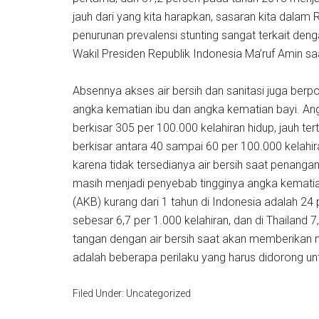
jauh dari yang kita harapkan, sasaran kita dala
penurunan prevalensi stunting sangat terkait deng
Wakil Presiden Republik Indonesia Ma’ruf Amin
Absennya akses air bersih dan sanitasi juga berp
angka kematian ibu dan angka kematian bayi. Ang
berkisar 305 per 100.000 kelahiran hidup, jauh t
berkisar antara 40 sampai 60 per 100.000 kelahir
karena tidak tersedianya air bersih saat penangan
masih menjadi penyebab tingginya angka kematian
(AKB) kurang dari 1 tahun di Indonesia adalah 24 p
sebesar 6,7 per 1.000 kelahiran, dan di Thailand 
tangan dengan air bersih saat akan memberikan 
adalah beberapa perilaku yang harus didorong un
Filed Under: Uncategorized