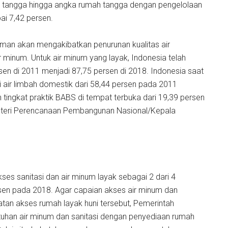
ah tangga hingga angka rumah tangga dengan pengelolaan
ai 7,42 persen.
 aman akan mengakibatkan penurunan kualitas air
 minum. Untuk air minum yang layak, Indonesia telah
sen di 2011 menjadi 87,75 persen di 2018. Indonesia saat
si air limbah domestik dari 58,44 persen pada 2011
ingkat praktik BABS di tempat terbuka dari 19,39 persen
enteri Perencanaan Pembangunan Nasional/Kepala
kses sanitasi dan air minum layak sebagai 2 dari 4
rsen pada 2018. Agar capaian akses air minum dan
atan akses rumah layak huni tersebut, Pemerintah
han air minum dan sanitasi dengan penyediaan rumah