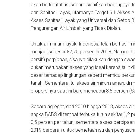
akan berkontribusi secara signifikan bagi upaya I
dan Sanitasi Layak, utamanya Target 6.1 Akses A
Akses Sanitasi Layak yang Universal dan Setop B
Pengurangan Air Limbah yang Tidak Diolah.
Untuk air minum layak, Indonesia telah berhasil 
menjadi sebesar 87,75 persen di 2018. Namun, b
bersih) perpipaan, sisanya dilakukan dengan swa
bukan merupakan akses yang ideal karena sulit di
besar terhadap lingkungan seperti memicu berku
tanah. Sementara itu, akses air minum aman, di 
proporsinya saat ini baru mencapai 8,5 persen (Sur
Secara agregat, dari 2010 hingga 2018, akses air 
angka BABS di tempat terbuka turun sekitar 1,2 p
0,5 persen per tahun, sementara akses perpipaan 
2019 berperan untuk pemetaan isu dan penyusun