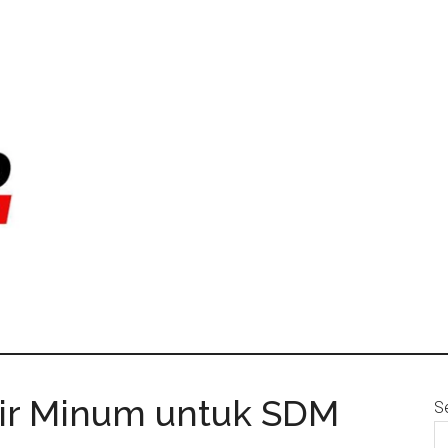
Air Minum untuk SDM
S