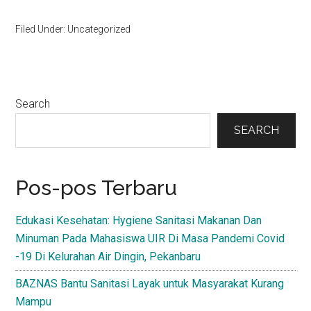
Filed Under: Uncategorized
Primary
Search
Sidebar
SEARCH
Pos-pos Terbaru
Edukasi Kesehatan: Hygiene Sanitasi Makanan Dan
Minuman Pada Mahasiswa UIR Di Masa Pandemi Covid
-19 Di Kelurahan Air Dingin, Pekanbaru
BAZNAS Bantu Sanitasi Layak untuk Masyarakat Kurang
Mampu