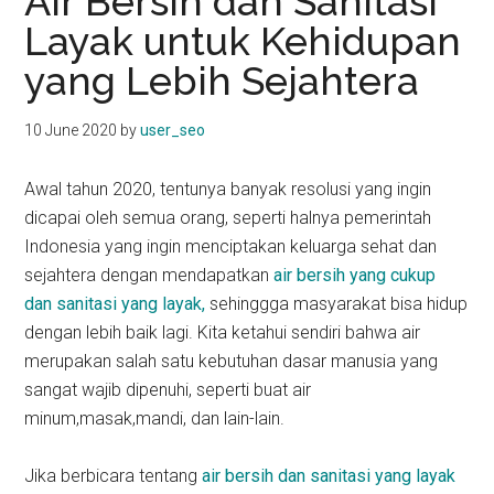
Air Bersih dan Sanitasi
kit
Layak untuk Kehidupan
indonesia
yang Lebih Sejahtera
10 June 2020
by
user_seo
Awal tahun 2020, tentunya banyak resolusi yang ingin
dicapai oleh semua orang, seperti halnya pemerintah
Indonesia yang ingin menciptakan keluarga sehat dan
sejahtera dengan mendapatkan
air bersih yang cukup
dan sanitasi yang layak,
sehinggga masyarakat bisa hidup
dengan lebih baik lagi. Kita ketahui sendiri bahwa air
merupakan salah satu kebutuhan dasar manusia yang
sangat wajib dipenuhi, seperti buat air
minum,masak,mandi, dan lain-lain.
Jika berbicara tentang
air bersih dan sanitasi yang layak