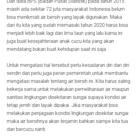
Dari data BPS (Badan Pusat Statistik) pada tahun 2015
masih ada sekitar 72 juta masyarakat Indonesia belum
bisa menikmati air bersih yang layak digunakan. Maka
dari itu kita yang sudah memasuki tahun 2020 harus bisa
menjadi lebih baik lagi dari lima taun yang lalu karna ini
juga buat kesejahteraan anak cucu kita yang akan
mendatang bukan buat kehidupan saat ini saja.
Untuk mengatasi hal tersebut perlu kesadaran diri dari diri
sendiri dan perlu juga peran pemerintah untuk membantu
mengatasi masalah tentang air bersih ini. Kita harus saling
bekerja sama untuk melakukan pemeliharaan air maupun
sanitasi lingkungan disekitaran sungai supaya kondisi air
tetap jernih dan layak dipakai. Jika masyarakat bisa
melakukan penjagaan kondisi lingkungan disekitar sungai
maka air bersihnya akan terjamin bahkan sampe kita tua
dan bercucu nanti.